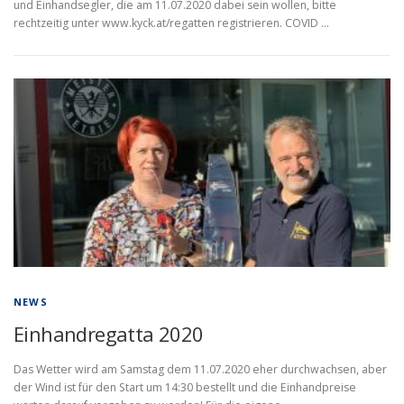
und Einhandsegler, die am 11.07.2020 dabei sein wollen, bitte
rechtzeitig unter www.kyck.at/regatten registrieren. COVID …
NEWS
Einhandregatta 2020
Das Wetter wird am Samstag dem 11.07.2020 eher durchwachsen, aber
der Wind ist für den Start um 14:30 bestellt und die Einhandpreise