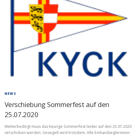
NEWS
Verschiebung Sommerfest auf den
25.07.2020
Wetterbedingt muss das heurige Sommerfest leider auf den 25.07.2020
verschoben werden. Gesegelt wird trotzdem. Alle Einhandseglerinnen