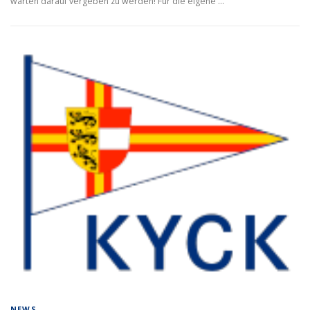
warten darauf vergeben zu werden! Für die eigene …
NEWS