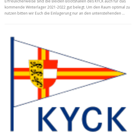
Erfreulicherweise sind die Beiden Bootshallen des KYCK auch für das
kommende Winterlager 2021-2022 gut belegt. Um den Raum optimal zu
nutzen bitten wir Euch die Einlagerung nur an den untenstehenden …