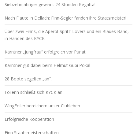
Siebzehnjähriger gewinnt 24 Stunden Regatta!
Nach Flaute in Dellach: Finn-Segler fanden ihre Staatsmeister!
Über zwei Finns, die Aperol-Spritz-Lovers und ein Blaues Band,
in Händen des KYCK
Kärntner „Jungfrau“ erfolgreich vor Punat
Kärntner gut dabei beim Helmut Gubi Pokal
28 Boote segelten „an“.
Foilerin schließt sich KYCK an
WingFoiler bereichern unser Clubleben
Erfolgreiche Kooperation
Finn Staatsmeisterschaften