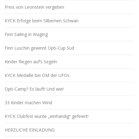
Preis von Leonstein vergeben
KYCK Erfolge beim Silbernen Schwan
Finn Sailing in Waging
Finn Luschin gewinnt Opti-Cup Süd
Kinder fliegen auf’s Segeln
KYCK Medaille bei ÖM der UFOs
Opti-Camp? Es läuft! Und wie!
33 Kinder machen Wind
KYCK Clubfest wurde „einhändig“ gefeiert!
HERZLICHE EINLADUNG