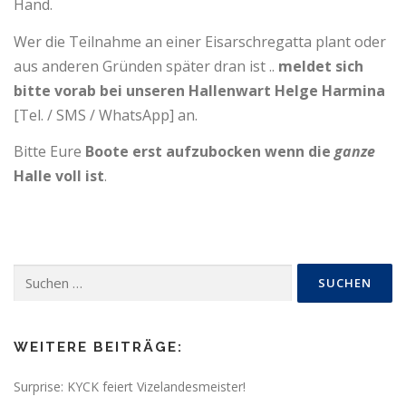
Hand.
Wer die Teilnahme an einer Eisarschregatta plant oder
aus anderen Gründen später dran ist ..
meldet sich
bitte vorab bei unseren Hallenwart Helge Harmina
[Tel. / SMS / WhatsApp] an.
Bitte Eure
Boote erst aufzubocken
wenn die
ganze
Halle voll ist
.
Suchen
nach:
WEITERE BEITRÄGE:
Surprise: KYCK feiert Vizelandesmeister!