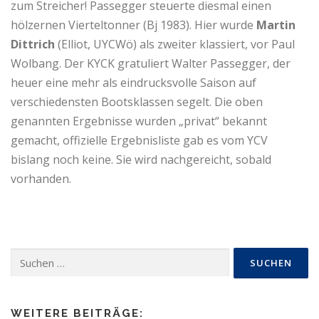
zum Streicher! Passegger steuerte diesmal einen
hölzernen Vierteltonner (Bj 1983). Hier wurde
Martin
Dittrich
(Elliot, UYCWö) als zweiter klassiert, vor Paul
Wolbang. Der KYCK gratuliert Walter Passegger, der
heuer eine mehr als eindrucksvolle Saison auf
verschiedensten Bootsklassen segelt. Die oben
genannten Ergebnisse wurden „privat“ bekannt
gemacht, offizielle Ergebnisliste gab es vom YCV
bislang noch keine. Sie wird nachgereicht, sobald
vorhanden.
Suchen
nach:
WEITERE BEITRÄGE: