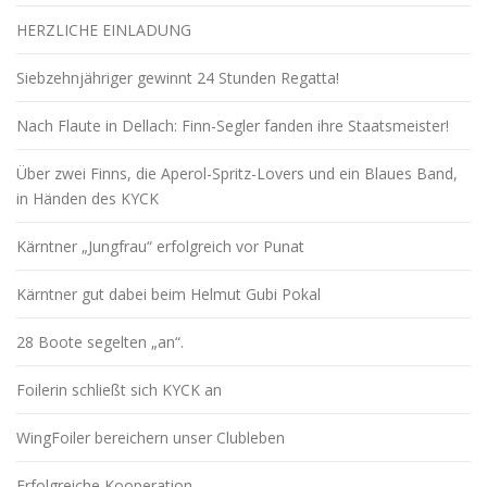
HERZLICHE EINLADUNG
Siebzehnjähriger gewinnt 24 Stunden Regatta!
Nach Flaute in Dellach: Finn-Segler fanden ihre Staatsmeister!
Über zwei Finns, die Aperol-Spritz-Lovers und ein Blaues Band,
in Händen des KYCK
Kärntner „Jungfrau“ erfolgreich vor Punat
Kärntner gut dabei beim Helmut Gubi Pokal
28 Boote segelten „an“.
Foilerin schließt sich KYCK an
WingFoiler bereichern unser Clubleben
Erfolgreiche Kooperation