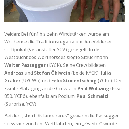
Velden: Bei fünf bis zehn Windstärken wurde am
Wochende die Traditionsregatta um den Veldener
Goldpokal (Veranstalter YCV) gesegelt. In der
Westbucht des Wörthersees siegte Steuermann
Walter Passegger
(KYCK). Seine Crew bildeten
Andreas
und
Stefan Öhlwein
(beide KYCK),
Julia
Graber
(UYCWö) und
Felix Studentschnig
(YCPö). Der
zweite Platz ging an die Crew von
Paul Wolbang
(Esse
850, YCPö), ebenfalls am Podium:
Paul Schmalzl
(Surprise, YCV)
Bei den „short distance races“ gewann die Passegger
Crew vier von fünf Wettfahrten, ein „Zweiter“ wurde