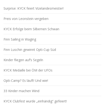
Surprise: KYCK feiert Vizelandesmeister!
Preis von Leonstein vergeben
KYCK Erfolge beim Silbernen Schwan
Finn Sailing in Waging
Finn Luschin gewinnt Opti-Cup Süd
Kinder fliegen auf’s Segeln
KYCK Medaille bei ÖM der UFOs
Opti-Camp? Es läuft! Und wie!
33 Kinder machen Wind
KYCK Clubfest wurde „einhändig“ gefeiert!