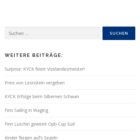
Suchen
nach:
WEITERE BEITRÄGE:
Surprise: KYCK feiert Vizelandesmeister!
Preis von Leonstein vergeben
KYCK Erfolge beim Silbernen Schwan
Finn Sailing in Waging
Finn Luschin gewinnt Opti-Cup Süd
Kinder fliegen auf’s Segeln