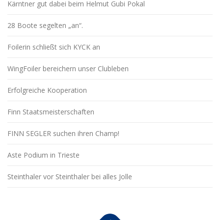
Kärntner gut dabei beim Helmut Gubi Pokal
28 Boote segelten „an“.
Foilerin schließt sich KYCK an
WingFoiler bereichern unser Clubleben
Erfolgreiche Kooperation
Finn Staatsmeisterschaften
FINN SEGLER suchen ihren Champ!
Aste Podium in Trieste
Steinthaler vor Steinthaler bei alles Jolle