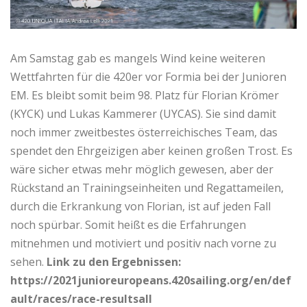
Am Samstag gab es mangels Wind keine weiteren
Wettfahrten für die 420er vor Formia bei der Junioren
EM. Es bleibt somit beim 98. Platz für Florian Krömer
(KYCK) und Lukas Kammerer (UYCAS). Sie sind damit
noch immer zweitbestes österreichisches Team, das
spendet den Ehrgeizigen aber keinen großen Trost. Es
wäre sicher etwas mehr möglich gewesen, aber der
Rückstand an Trainingseinheiten und Regattameilen,
durch die Erkrankung von Florian, ist auf jeden Fall
noch spürbar. Somit heißt es die Erfahrungen
mitnehmen und motiviert und positiv nach vorne zu
sehen.
Link zu den Ergebnissen:
https://2021junioreuropeans.420sailing.org/en/def
ault/races/race-resultsall