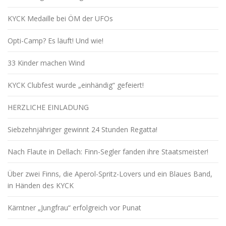
KYCK Medaille bei ÖM der UFOs
Opti-Camp? Es läuft! Und wie!
33 Kinder machen Wind
KYCK Clubfest wurde „einhändig“ gefeiert!
HERZLICHE EINLADUNG
Siebzehnjähriger gewinnt 24 Stunden Regatta!
Nach Flaute in Dellach: Finn-Segler fanden ihre Staatsmeister!
Über zwei Finns, die Aperol-Spritz-Lovers und ein Blaues Band,
in Händen des KYCK
Kärntner „Jungfrau“ erfolgreich vor Punat