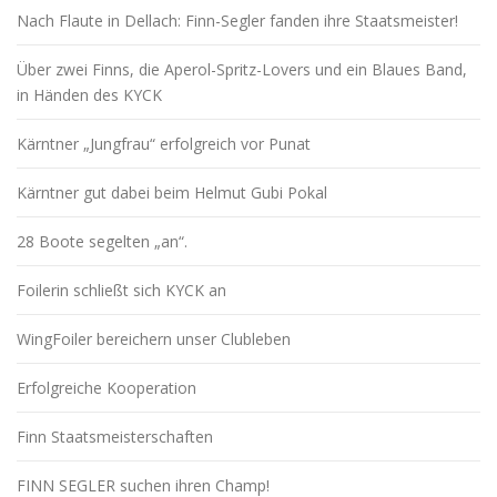
Nach Flaute in Dellach: Finn-Segler fanden ihre Staatsmeister!
Über zwei Finns, die Aperol-Spritz-Lovers und ein Blaues Band,
in Händen des KYCK
Kärntner „Jungfrau“ erfolgreich vor Punat
Kärntner gut dabei beim Helmut Gubi Pokal
28 Boote segelten „an“.
Foilerin schließt sich KYCK an
WingFoiler bereichern unser Clubleben
Erfolgreiche Kooperation
Finn Staatsmeisterschaften
FINN SEGLER suchen ihren Champ!