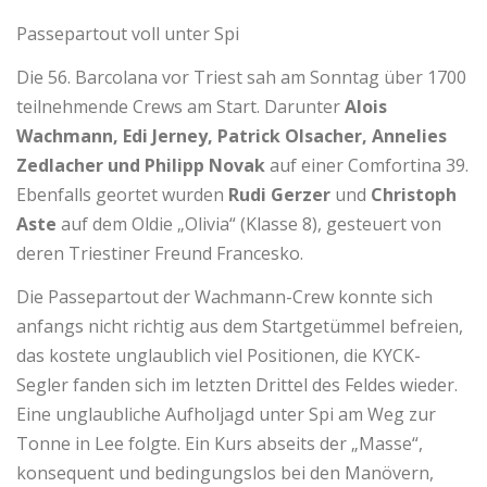
Passepartout voll unter Spi
Die 56. Barcolana vor Triest sah am Sonntag über 1700
teilnehmende Crews am Start. Darunter
Alois
Wachmann, Edi Jerney, Patrick Olsacher, Annelies
Zedlacher und Philipp Novak
auf einer Comfortina 39.
Ebenfalls geortet wurden
Rudi Gerzer
und
Christoph
Aste
auf dem Oldie „Olivia“ (Klasse 8), gesteuert von
deren Triestiner Freund Francesko.
Die Passepartout der Wachmann-Crew konnte sich
anfangs nicht richtig aus dem Startgetümmel befreien,
das kostete unglaublich viel Positionen, die KYCK-
Segler fanden sich im letzten Drittel des Feldes wieder.
Eine unglaubliche Aufholjagd unter Spi am Weg zur
Tonne in Lee folgte. Ein Kurs abseits der „Masse“,
konsequent und bedingungslos bei den Manövern,