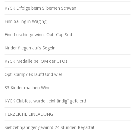
KYCK Erfolge beim Silbernen Schwan
Finn Sailing in Waging
Finn Luschin gewinnt Opti-Cup Süd
Kinder fliegen auf’s Segeln
KYCK Medaille bei ÖM der UFOs
Opti-Camp? Es läuft! Und wie!
33 Kinder machen Wind
KYCK Clubfest wurde „einhändig“ gefeiert!
HERZLICHE EINLADUNG
Siebzehnjähriger gewinnt 24 Stunden Regatta!