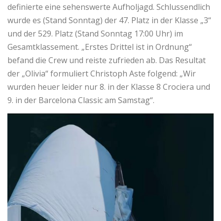
definierte eine sehenswerte Aufholjagd. Schlussendlich
wurde es (Stand Sonntag) der 47. Platz in der Klasse „3“
und der 529. Platz (Stand Sonntag 17:00 Uhr) im
Gesamtklassement. „Erstes Drittel ist in Ordnung“
befand die Crew und reiste zufrieden ab. Das Resultat
der „Olivia“ formuliert Christoph Aste folgend: „Wir
wurden heuer leider nur 8. in der Klasse 8 Crociera und
9. in der Barcelona Classic am Samstag“.