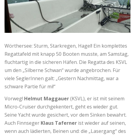
Wörthersee: Sturm, Starkregen, Hagel! Ein komplettes
Regattafeld mit knapp 50 Booten musste, am Samstag,
fluchtartig in die sicheren Häfen. Die Regatta des KSVL
um den „Silberne Schwan“ wurde angebrochen. Für
viele SeglerInnen galt: „Gestern Nachmittag, war a
schware Partie für mi!“
Vorweg!
Helmut Maggauer
(KSVL), er ist mit seinem
Micro-Cruiser durchgekentert, geht es wieder gut.
Seine Yacht wurde gesichert, vor dem Sinken bewahrt.
Auch Finnseger
Klaus Taferner
ist wieder auf seinen,
wenn auch lädierten, Beinen und: die „Lasergang“ des