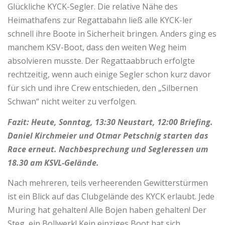
Glückliche KYCK-Segler. Die relative Nähe des
Heimathafens zur Regattabahn ließ alle KYCK-ler
schnell ihre Boote in Sicherheit bringen. Anders ging es
manchem KSV-Boot, dass den weiten Weg heim
absolvieren musste. Der Regattaabbruch erfolgte
rechtzeitig, wenn auch einige Segler schon kurz davor
für sich und ihre Crew entschieden, den „Silbernen
Schwan“ nicht weiter zu verfolgen.
Fazit: Heute, Sonntag, 13:30 Neustart, 12:00 Briefing.
Daniel Kirchmeier und Otmar Petschnig starten das
Race erneut. Nachbesprechung und Segleressen um
18.30 am KSVL-Gelände.
Nach mehreren, teils verheerenden Gewitterstürmen
ist ein Blick auf das Clubgelände des KYCK erlaubt. Jede
Muring hat gehalten! Alle Bojen haben gehalten! Der
Steg, ein Bollwerk! Kein einziges Boot hat sich