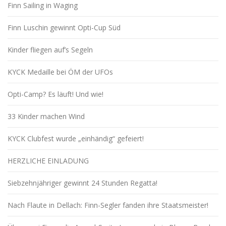
Finn Sailing in Waging
Finn Luschin gewinnt Opti-Cup Süd
Kinder fliegen auf’s Segeln
KYCK Medaille bei ÖM der UFOs
Opti-Camp? Es läuft! Und wie!
33 Kinder machen Wind
KYCK Clubfest wurde „einhändig“ gefeiert!
HERZLICHE EINLADUNG
Siebzehnjähriger gewinnt 24 Stunden Regatta!
Nach Flaute in Dellach: Finn-Segler fanden ihre Staatsmeister!