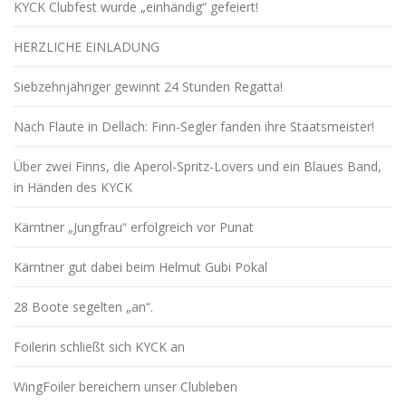
KYCK Clubfest wurde „einhändig“ gefeiert!
HERZLICHE EINLADUNG
Siebzehnjähriger gewinnt 24 Stunden Regatta!
Nach Flaute in Dellach: Finn-Segler fanden ihre Staatsmeister!
Über zwei Finns, die Aperol-Spritz-Lovers und ein Blaues Band,
in Händen des KYCK
Kärntner „Jungfrau“ erfolgreich vor Punat
Kärntner gut dabei beim Helmut Gubi Pokal
28 Boote segelten „an“.
Foilerin schließt sich KYCK an
WingFoiler bereichern unser Clubleben