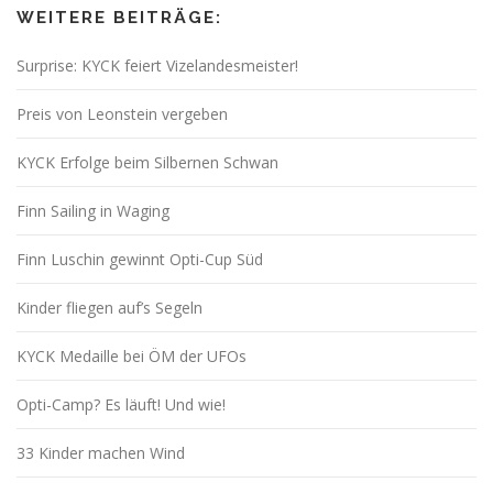
WEITERE BEITRÄGE:
Surprise: KYCK feiert Vizelandesmeister!
Preis von Leonstein vergeben
KYCK Erfolge beim Silbernen Schwan
Finn Sailing in Waging
Finn Luschin gewinnt Opti-Cup Süd
Kinder fliegen auf’s Segeln
KYCK Medaille bei ÖM der UFOs
Opti-Camp? Es läuft! Und wie!
33 Kinder machen Wind