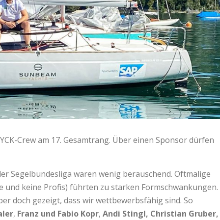
 KYCK-Crew am 17. Gesamtrang. Über einen Sponsor dürfen
 der Segelbundesliga waren wenig berauschend. Oftmalige
re und keine Profis) führten zu starken Formschwankungen.
ber doch gezeigt, dass wir wettbewerbsfähig sind. So
aler
,
Franz und Fabio Kopr
,
Andi Stingl, Christian Gruber,