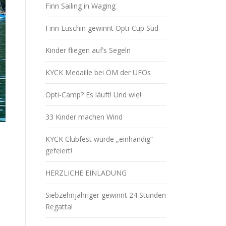
Finn Sailing in Waging
Finn Luschin gewinnt Opti-Cup Süd
Kinder fliegen auf’s Segeln
KYCK Medaille bei ÖM der UFOs
Opti-Camp? Es läuft! Und wie!
33 Kinder machen Wind
KYCK Clubfest wurde „einhändig“
gefeiert!
HERZLICHE EINLADUNG
Siebzehnjähriger gewinnt 24 Stunden
Regatta!