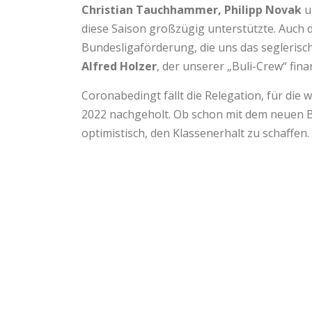
Christian Tauchhammer, Philipp Novak
u
diese Saison großzügig unterstützte. Auch
Bundesligaförderung, die uns das seglerisc
Alfred Holzer
, der unserer „Buli-Crew“ fin
Coronabedingt fällt die Relegation, für die w
2022 nachgeholt. Ob schon mit dem neuen Bun
optimistisch, den Klassenerhalt zu schaffen