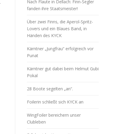
Nach Flaute in Dellach: Finn-Segler
r
fanden ihre Staatsmeister!
Über zwei Finns, die Aperol-Spritz-
Lovers und ein Blaues Band, in
Händen des KYCK
Kärntner „Jungfrau“ erfolgreich vor
Punat
Kärntner gut dabei beim Helmut Gubi
Pokal
28 Boote segelten „an“.
Foilerin schließt sich KYCK an
WingFoiler bereichern unser
Clubleben