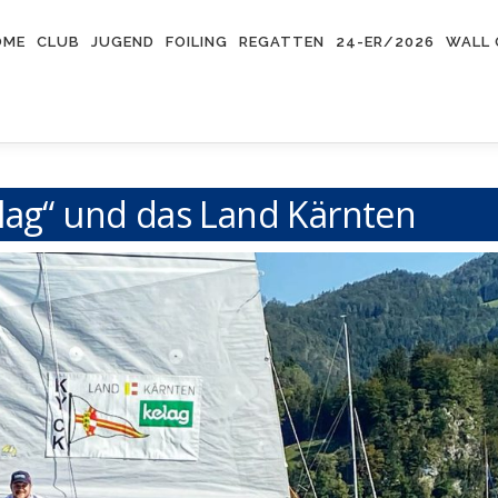
OME
CLUB
JUGEND
FOILING
REGATTEN
24-ER/2026
WALL 
lag“ und das Land Kärnten