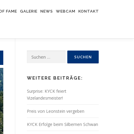
OF FAME
GALERIE
NEWS
WEBCAM
KONTAKT
Suchen
nach:
WEITERE BEITRÄGE:
Surprise: KYCK feiert
Vizelandesmeister!
Preis von Leonstein vergeben
KYCK Erfolge beim Silbernen Schwan