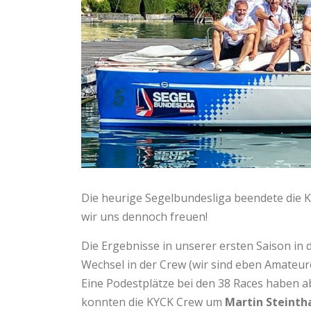
Die heurige Segelbundesliga beendete die
wir uns dennoch freuen!
Die Ergebnisse in unserer ersten Saison in
Wechsel in der Crew (wir sind eben Amateu
Eine Podestplätze bei den 38 Races haben a
konnten die KYCK Crew um
Martin Steinth