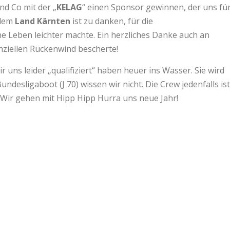
nd Co mit der „
KELAG
“ einen Sponsor gewinnen, der uns fü
 dem
Land Kärnten
ist zu danken, für die
he Leben leichter machte. Ein herzliches Danke auch an
anziellen Rückenwind bescherte!
ir uns leider „qualifiziert“ haben heuer ins Wasser. Sie wird
desligaboot (J 70) wissen wir nicht. Die Crew jedenfalls ist
. Wir gehen mit Hipp Hipp Hurra uns neue Jahr!