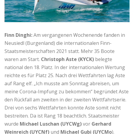
Finn Dinghi:
Am vergangenen Wochenende fanden in
Neusiedl (Burgenland) die internationalen Finn-
Staatsmeisterschaften 2021 statt. Mehr 35 Boote
waren am Start.
Christoph Aste (KYCK)
belegte
national den 18. Platz. In der internationalen Wertung
reichte es für Platz 25. Nach drei Wettfahrten lag Aste
auf Rang elf. „Ich musste am Sonntag abreisen, um
meine Corona-Impfung zu bekommen“ begründet Aste
den Rückfall am zweiten in der zweiten Wettfahrtserie.
Drei von sechs Wettfahrten konnte Aste somit nicht
bestreiten. Da ist Rang 18 beachtlich. Staatsmeister
wurde
Michael Luschan (UYCWg)
vor
Gerhard
Weinreich (UYCNf)
und
Michael Gubi (UYCMo
).