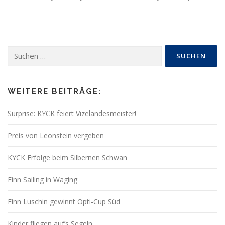
Suchen
nach:
WEITERE BEITRÄGE:
Surprise: KYCK feiert Vizelandesmeister!
Preis von Leonstein vergeben
KYCK Erfolge beim Silbernen Schwan
Finn Sailing in Waging
Finn Luschin gewinnt Opti-Cup Süd
Kinder fliegen auf’s Segeln