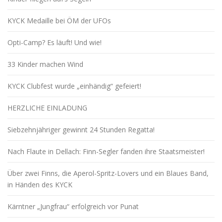
KYCK Medaille bei ÖM der UFOs
Opti-Camp? Es läuft! Und wie!
33 Kinder machen Wind
KYCK Clubfest wurde „einhändig“ gefeiert!
HERZLICHE EINLADUNG
Siebzehnjähriger gewinnt 24 Stunden Regatta!
Nach Flaute in Dellach: Finn-Segler fanden ihre Staatsmeister!
Über zwei Finns, die Aperol-Spritz-Lovers und ein Blaues Band,
in Händen des KYCK
Kärntner „Jungfrau“ erfolgreich vor Punat