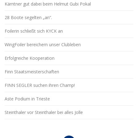
Kärntner gut dabei beim Helmut Gubi Pokal
28 Boote segelten „an“.
Foilerin schließt sich KYCK an
WingFoiler bereichern unser Clubleben
Erfolgreiche Kooperation
Finn Staatsmeisterschaften
FINN SEGLER suchen ihren Champ!
Aste Podium in Trieste
Steinthaler vor Steinthaler bei alles Jolle