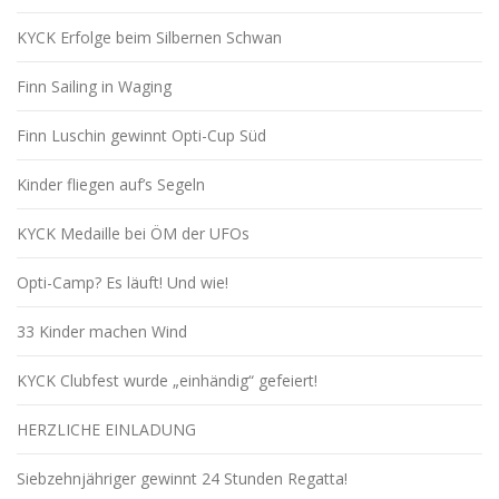
KYCK Erfolge beim Silbernen Schwan
Finn Sailing in Waging
Finn Luschin gewinnt Opti-Cup Süd
Kinder fliegen auf’s Segeln
KYCK Medaille bei ÖM der UFOs
Opti-Camp? Es läuft! Und wie!
33 Kinder machen Wind
KYCK Clubfest wurde „einhändig“ gefeiert!
HERZLICHE EINLADUNG
Siebzehnjähriger gewinnt 24 Stunden Regatta!