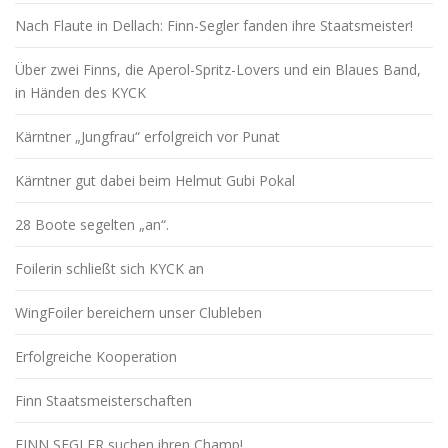
Nach Flaute in Dellach: Finn-Segler fanden ihre Staatsmeister!
Über zwei Finns, die Aperol-Spritz-Lovers und ein Blaues Band,
in Händen des KYCK
Kärntner „Jungfrau“ erfolgreich vor Punat
Kärntner gut dabei beim Helmut Gubi Pokal
28 Boote segelten „an“.
Foilerin schließt sich KYCK an
WingFoiler bereichern unser Clubleben
Erfolgreiche Kooperation
Finn Staatsmeisterschaften
FINN SEGLER suchen ihren Champ!