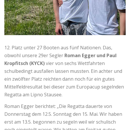
12. Platz unter 27 Booten aus fünf Nationen. Das,
obwohl unsere 29er Segler
Roman Egger und Paul
Kropfitsch (KYCK)
vier von sechs Wettfahrten
schulbedingt ausfallen lassen mussten. Ein achter und
ein zwölfter Platz reichten dann noch für ein gutes
Mittelfeldresultat bei dieser zum Europacup segelnden
Regatta am Lipno Stausee.
Roman Egger berichtet: „Die Regatta dauerte von
Donnerstag dem 12.5. Sonntag den 15. Mai. Wir haben
erst am 13.5. begonnen zu segeln weil wir schulisch
noch eingeteilt waren. Wir hatten am Freitag guten