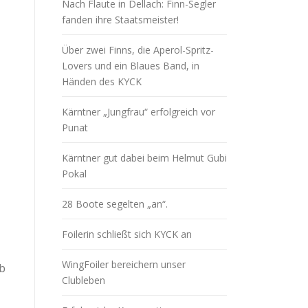
Nach Flaute in Dellach: Finn-Segler
fanden ihre Staatsmeister!
Über zwei Finns, die Aperol-Spritz-
Lovers und ein Blaues Band, in
Händen des KYCK
Kärntner „Jungfrau“ erfolgreich vor
Punat
Kärntner gut dabei beim Helmut Gubi
Pokal
28 Boote segelten „an“.
Foilerin schließt sich KYCK an
WingFoiler bereichern unser
ab
Clubleben