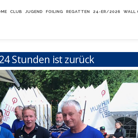
OME
CLUB
JUGEND
FOILING
REGATTEN
24-ER/2026
WALL 
24 Stunden ist zurück