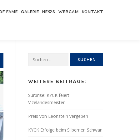
OF FAME
GALERIE
NEWS
WEBCAM
KONTAKT
Suchen
nach:
WEITERE BEITRÄGE:
Surprise: KYCK feiert
Vizelandesmeister!
Preis von Leonstein vergeben
KYCK Erfolge beim Silbernen Schwan