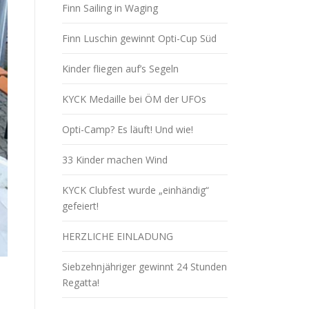
Finn Sailing in Waging
Finn Luschin gewinnt Opti-Cup Süd
Kinder fliegen auf’s Segeln
KYCK Medaille bei ÖM der UFOs
Opti-Camp? Es läuft! Und wie!
33 Kinder machen Wind
KYCK Clubfest wurde „einhändig“
gefeiert!
HERZLICHE EINLADUNG
Siebzehnjähriger gewinnt 24 Stunden
Regatta!