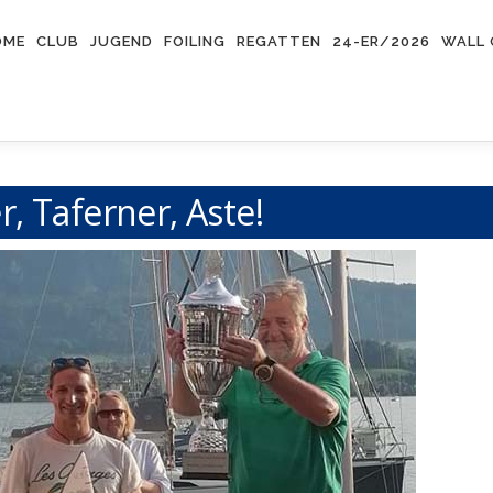
OME
CLUB
JUGEND
FOILING
REGATTEN
24-ER/2026
WALL 
r, Taferner, Aste!