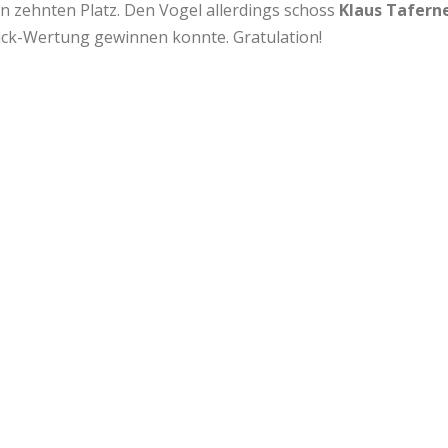
en zehnten Platz. Den Vogel allerdings schoss
Klaus Tafern
tick-Wertung gewinnen konnte. Gratulation!