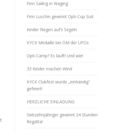
Finn Sailing in Waging
Finn Luschin gewinnt Opti-Cup Süd
Kinder fliegen auf’s Segeln
KYCK Medaille bei ÖM der UFOs
Opti-Camp? Es läuft! Und wie!
33 Kinder machen Wind
KYCK Clubfest wurde „einhändig“
gefeiert!
HERZLICHE EINLADUNG
Siebzehnjähriger gewinnt 24 Stunden
t
Regatta!