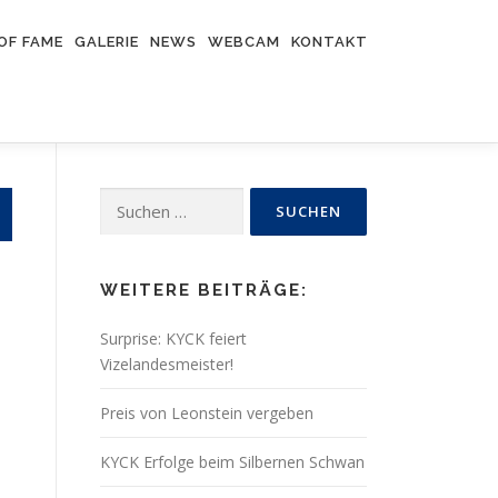
OF FAME
GALERIE
NEWS
WEBCAM
KONTAKT
Suchen
nach:
WEITERE BEITRÄGE:
Surprise: KYCK feiert
Vizelandesmeister!
Preis von Leonstein vergeben
KYCK Erfolge beim Silbernen Schwan