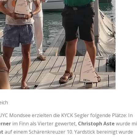
eich
 UYC Mondsee erzielten die KYCK Segler folgende Plätze: In
rner
im Finn als Vierter gewertet,
Christoph Aste
wurde
mi
ht
auf einem Schärenkreuzer 10. Yardstick bereinigt wurde