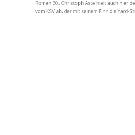
Roman 20., Christoph Aste hielt auch hier d
vom KSV ab, der mit seinem Finn die Yard-S