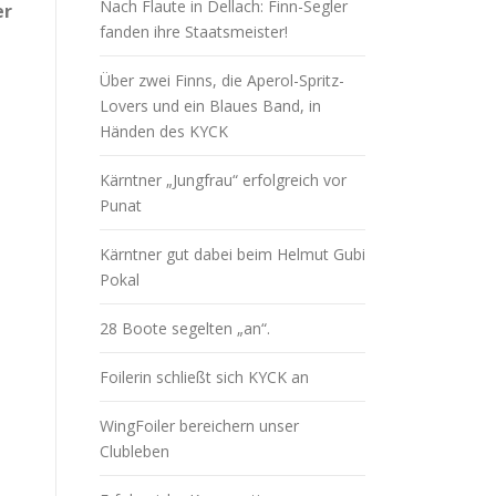
Nach Flaute in Dellach: Finn-Segler
er
fanden ihre Staatsmeister!
Über zwei Finns, die Aperol-Spritz-
Lovers und ein Blaues Band, in
Händen des KYCK
Kärntner „Jungfrau“ erfolgreich vor
Punat
Kärntner gut dabei beim Helmut Gubi
Pokal
28 Boote segelten „an“.
Foilerin schließt sich KYCK an
WingFoiler bereichern unser
Clubleben