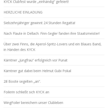
KYCK Clubfest wurde „einhändig“ gefeiert!
HERZLICHE EINLADUNG
Siebzehnjähriger gewinnt 24 Stunden Regatta!
Nach Flaute in Dellach: Finn-Segler fanden ihre Staatsmeister!
Über zwei Finns, die Aperol-Spritz-Lovers und ein Blaues Band,
in Händen des KYCK
Kärntner „Jungfrau“ erfolgreich vor Punat
Kärntner gut dabei beim Helmut Gubi Pokal
28 Boote segelten „an“.
Foilerin schließt sich KYCK an
WingFoiler bereichern unser Clubleben