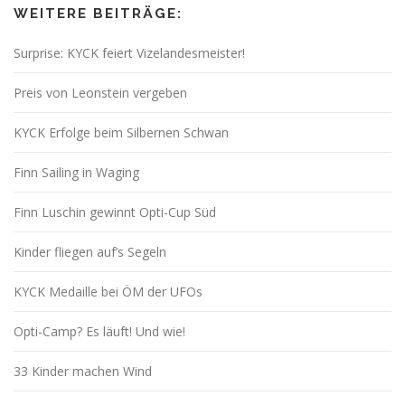
WEITERE BEITRÄGE:
Surprise: KYCK feiert Vizelandesmeister!
Preis von Leonstein vergeben
KYCK Erfolge beim Silbernen Schwan
Finn Sailing in Waging
Finn Luschin gewinnt Opti-Cup Süd
Kinder fliegen auf’s Segeln
KYCK Medaille bei ÖM der UFOs
Opti-Camp? Es läuft! Und wie!
33 Kinder machen Wind