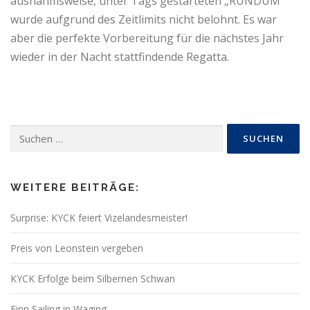
ausnahmsweise, unter Tags gestarteten „RUNDUM“
wurde aufgrund des Zeitlimits nicht belohnt. Es war
aber die perfekte Vorbereitung für die nächstes Jahr
wieder in der Nacht stattfindende Regatta.
Suchen
nach:
WEITERE BEITRÄGE:
Surprise: KYCK feiert Vizelandesmeister!
Preis von Leonstein vergeben
KYCK Erfolge beim Silbernen Schwan
Finn Sailing in Waging