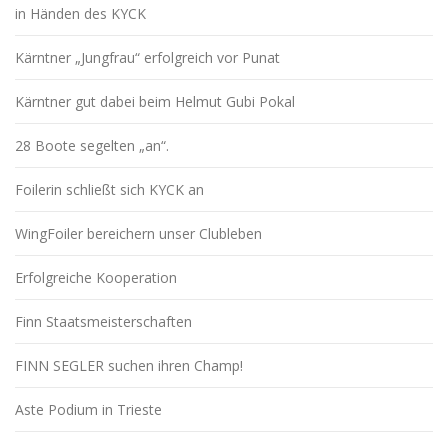
in Händen des KYCK
Kärntner „Jungfrau“ erfolgreich vor Punat
Kärntner gut dabei beim Helmut Gubi Pokal
28 Boote segelten „an“.
Foilerin schließt sich KYCK an
WingFoiler bereichern unser Clubleben
Erfolgreiche Kooperation
Finn Staatsmeisterschaften
FINN SEGLER suchen ihren Champ!
Aste Podium in Trieste