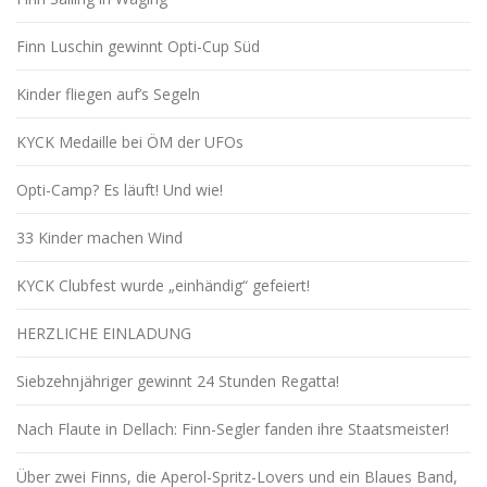
Finn Luschin gewinnt Opti-Cup Süd
Kinder fliegen auf’s Segeln
KYCK Medaille bei ÖM der UFOs
Opti-Camp? Es läuft! Und wie!
33 Kinder machen Wind
KYCK Clubfest wurde „einhändig“ gefeiert!
HERZLICHE EINLADUNG
Siebzehnjähriger gewinnt 24 Stunden Regatta!
Nach Flaute in Dellach: Finn-Segler fanden ihre Staatsmeister!
Über zwei Finns, die Aperol-Spritz-Lovers und ein Blaues Band,