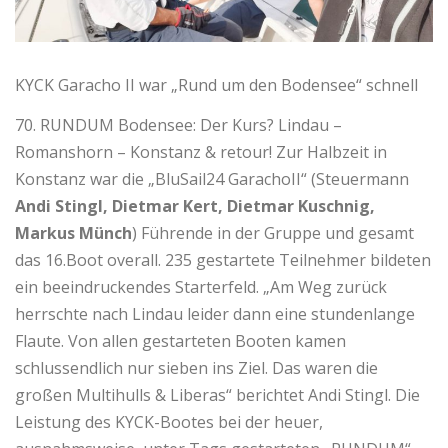
KYCK Garacho II war „Rund um den Bodensee“ schnell
70. RUNDUM Bodensee: Der Kurs? Lindau –
Romanshorn – Konstanz & retour! Zur Halbzeit in
Konstanz war die „BluSail24 GarachoII“ (Steuermann
Andi Stingl, Dietmar Kert, Dietmar Kuschnig,
Markus Münch
) Führende in der Gruppe und gesamt
das 16.Boot overall. 235 gestartete Teilnehmer bildeten
ein beeindruckendes Starterfeld. „Am Weg zurück
herrschte nach Lindau leider dann eine stundenlange
Flaute. Von allen gestarteten Booten kamen
schlussendlich nur sieben ins Ziel. Das waren die
großen Multihulls & Liberas“ berichtet Andi Stingl. Die
Leistung des KYCK-Bootes bei der heuer,