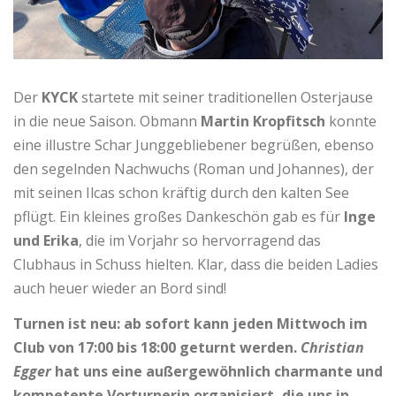
Der
KYCK
startete mit seiner traditionellen Osterjause
in die neue Saison. Obmann
Martin Kropfitsch
konnte
eine illustre Schar Junggebliebener begrüßen, ebenso
den segelnden Nachwuchs (Roman und Johannes), der
mit seinen Ilcas schon kräftig durch den kalten See
pflügt. Ein kleines großes Dankeschön gab es für
Inge
und Erika
, die im Vorjahr so hervorragend das
Clubhaus in Schuss hielten. Klar, dass die beiden Ladies
auch heuer wieder an Bord sind!
Turnen ist neu: ab sofort kann jeden Mittwoch im
Club von 17:00 bis 18:00 geturnt werden.
Christian
Egger
hat uns eine außergewöhnlich charmante und
kompetente Vorturnerin organisiert, die uns in