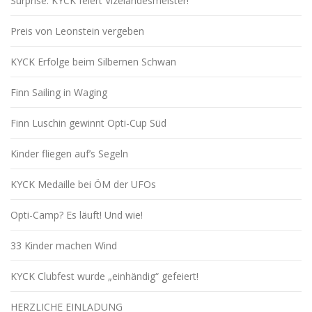
Surprise: KYCK feiert Vizelandesmeister!
Preis von Leonstein vergeben
KYCK Erfolge beim Silbernen Schwan
Finn Sailing in Waging
Finn Luschin gewinnt Opti-Cup Süd
Kinder fliegen auf’s Segeln
KYCK Medaille bei ÖM der UFOs
Opti-Camp? Es läuft! Und wie!
33 Kinder machen Wind
KYCK Clubfest wurde „einhändig“ gefeiert!
HERZLICHE EINLADUNG