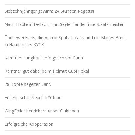
Siebzehnjähriger gewinnt 24 Stunden Regatta!
Nach Flaute in Dellach: Finn-Segler fanden ihre Staatsmeister!
Über zwei Finns, die Aperol-Spritz-Lovers und ein Blaues Band,
in Händen des KYCK
Kärntner „Jungfrau“ erfolgreich vor Punat
Kärntner gut dabei beim Helmut Gubi Pokal
28 Boote segelten „an“.
Foilerin schließt sich KYCK an
WingFoiler bereichern unser Clubleben
Erfolgreiche Kooperation