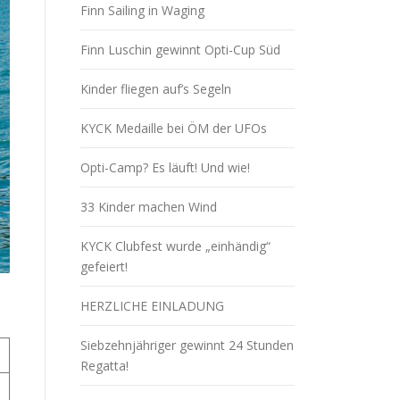
Finn Sailing in Waging
Finn Luschin gewinnt Opti-Cup Süd
Kinder fliegen auf’s Segeln
KYCK Medaille bei ÖM der UFOs
Opti-Camp? Es läuft! Und wie!
33 Kinder machen Wind
KYCK Clubfest wurde „einhändig“
gefeiert!
HERZLICHE EINLADUNG
Siebzehnjähriger gewinnt 24 Stunden
Regatta!