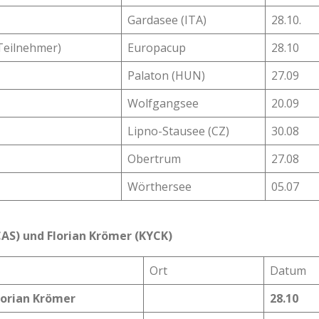
Gardasee (ITA)
28.10.
Teilnehmer)
Europacup
28.10
Palaton (HUN)
27.09
Wolfgangsee
20.09
Lipno-Stausee (CZ)
30.08
Obertrum
27.08
Wörthersee
05.07
AS) und Florian Krömer (KYCK)
Ort
Datum
lorian Krömer
28.10