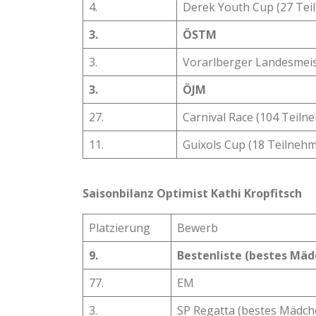
4.
Derek Youth Cup (27 Tei
3.
ÖSTM
3.
Vorarlberger Landesmeis
3.
ÖJM
27.
Carnival Race (104 Teiln
11.
Guixols Cup (18 Teilnehm
Saisonbilanz Optimist Kathi Kropfitsch
Platzierung
Bewerb
9.
Bestenliste (bestes Mäd
77.
EM
3.
SP Regatta (bestes Mädch