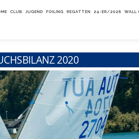
OME
CLUB
JUGEND
FOILING
REGATTEN
24-ER/2026
WALL 
CHSBILANZ 2020