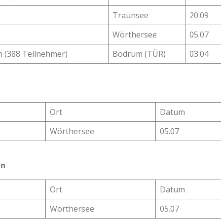
Traunsee
20.09
Wörthersee
05.07
n (388 Teilnehmer)
Bodrum (TÜR)
03.04
Ort
Datum
Wörthersee
05.07
nn
Ort
Datum
Wörthersee
05.07