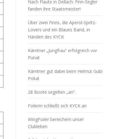
Nach Flaute in Dellach: Finn-Segler
fanden ihre Staatsmeister!
Über zwei Finns, die Aperol-Spritz-
Lovers und ein Blaues Band, in
Händen des KYCK
Kärntner „Jungfrau“ erfolgreich vor
Punat
Kärntner gut dabei beim Helmut Gubi
Pokal
28 Boote segelten „an“.
Foilerin schließt sich KYCK an
WingFoiler bereichern unser
Clubleben