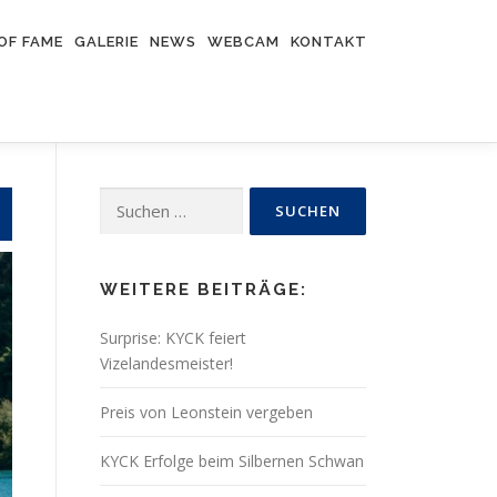
OF FAME
GALERIE
NEWS
WEBCAM
KONTAKT
Suchen
nach:
WEITERE BEITRÄGE:
Surprise: KYCK feiert
Vizelandesmeister!
Preis von Leonstein vergeben
KYCK Erfolge beim Silbernen Schwan