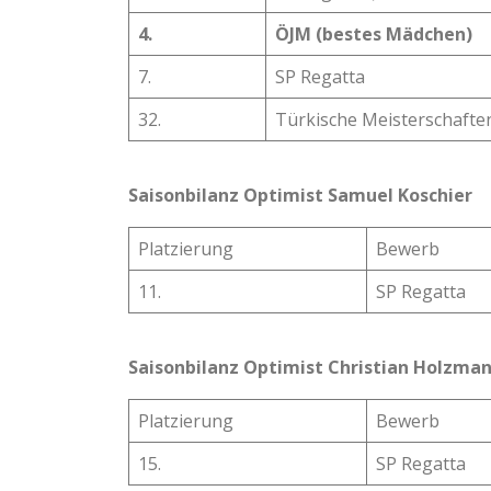
4.
ÖJM (bestes Mädchen)
7.
SP Regatta
32.
Türkische Meisterschafte
Saisonbilanz Optimist Samuel Koschier
Platzierung
Bewerb
11.
SP Regatta
Saisonbilanz Optimist Christian Holzma
Platzierung
Bewerb
15.
SP Regatta