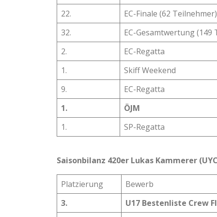
22.
EC-Finale (62 Teilnehmer)
32.
EC-Gesamtwertung (149 
2.
EC-Regatta
1.
Skiff Weekend
9.
EC-Regatta
1.
ÖJM
1.
SP-Regatta
Saisonbilanz 420er Lukas Kammerer (UYC
Platzierung
Bewerb
3.
U17 Bestenliste Crew F