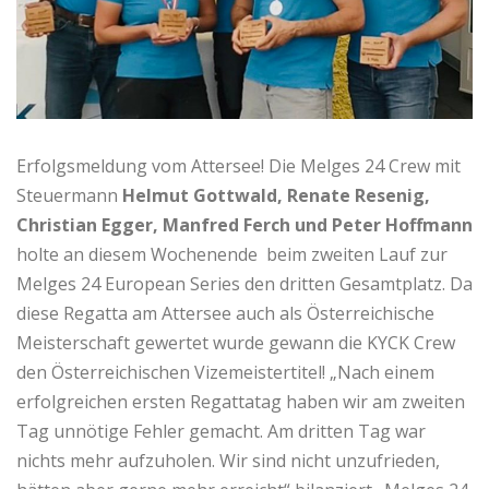
Erfolgsmeldung vom Attersee! Die Melges 24 Crew mit
Steuermann
Helmut Gottwald, Renate Resenig,
Christian Egger, Manfred Ferch und Peter Hoffmann
holte an diesem Wochenende beim zweiten Lauf zur
Melges 24 European Series den dritten Gesamtplatz. Da
diese Regatta am Attersee auch als Österreichische
Meisterschaft gewertet wurde gewann die KYCK Crew
den Österreichischen Vizemeistertitel! „Nach einem
erfolgreichen ersten Regattatag haben wir am zweiten
Tag unnötige Fehler gemacht. Am dritten Tag war
nichts mehr aufzuholen. Wir sind nicht unzufrieden,