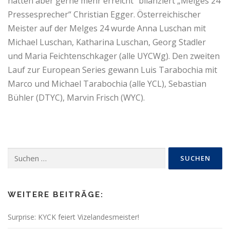
hätten aber gerne mehr erreicht“ bilanziert „Melges 24
Pressesprecher“ Christian Egger. Österreichischer
Meister auf der Melges 24 wurde Anna Luschan mit
Michael Luschan, Katharina Luschan, Georg Stadler
und Maria Feichtenschkager (alle UYCWg). Den zweiten
Lauf zur European Series gewann Luis Tarabochia mit
Marco und Michael Tarabochia (alle YCL), Sebastian
Bühler (DTYC), Marvin Frisch (WYC).
Suchen
nach:
WEITERE BEITRÄGE:
Surprise: KYCK feiert Vizelandesmeister!