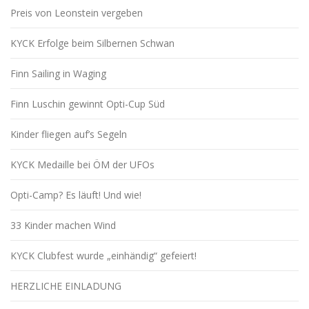
Preis von Leonstein vergeben
KYCK Erfolge beim Silbernen Schwan
Finn Sailing in Waging
Finn Luschin gewinnt Opti-Cup Süd
Kinder fliegen auf’s Segeln
KYCK Medaille bei ÖM der UFOs
Opti-Camp? Es läuft! Und wie!
33 Kinder machen Wind
KYCK Clubfest wurde „einhändig“ gefeiert!
HERZLICHE EINLADUNG