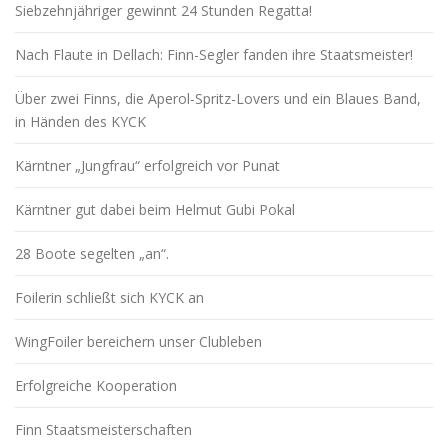
Siebzehnjähriger gewinnt 24 Stunden Regatta!
Nach Flaute in Dellach: Finn-Segler fanden ihre Staatsmeister!
Über zwei Finns, die Aperol-Spritz-Lovers und ein Blaues Band,
in Händen des KYCK
Kärntner „Jungfrau“ erfolgreich vor Punat
Kärntner gut dabei beim Helmut Gubi Pokal
28 Boote segelten „an“.
Foilerin schließt sich KYCK an
WingFoiler bereichern unser Clubleben
Erfolgreiche Kooperation
Finn Staatsmeisterschaften