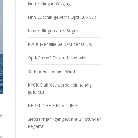
Finn Sailing in Waging
Finn Luschin gewinnt Opti-Cup Süd
Kinder fliegen auf’s Segeln
KYCK Medaille bei ÖM der UFOs
Opti-Camp? Es läuft! Und wie!
33 Kinder machen Wind
KYCK Clubfest wurde „einhändig“
gefeiert!
HERZLICHE EINLADUNG
m
Siebzehnjähriger gewinnt 24 Stunden
Regatta!
z.