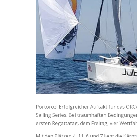
Portoroz! Erfolgreicher Auftakt für das OR
Sailing Series. Bei traumhaften Bedingunge
ersten Regattatag, dem Freitag, vier Wettf
Mit den Plätzen 4, 11, 6 und 7 liegt die Kär