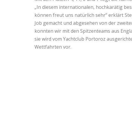
„In diesem internationalen, hochkarätig bes
können freut uns natürlich sehr“ erklärt S
Job gemacht und abgesehen von der zweiten
konnten wir mit den Spitzenteams aus Englan
sie wird vom Yachtclub Portoroz ausgericht
Wettfahrten vor.