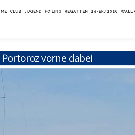
OME
CLUB
JUGEND
FOILING
REGATTEN
24-ER/2026
WALL 
 Portoroz vorne dabei