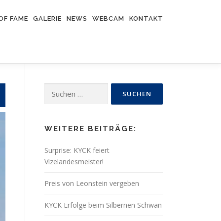
OF FAME
GALERIE
NEWS
WEBCAM
KONTAKT
Suchen
nach:
WEITERE BEITRÄGE:
Surprise: KYCK feiert
Vizelandesmeister!
Preis von Leonstein vergeben
KYCK Erfolge beim Silbernen Schwan