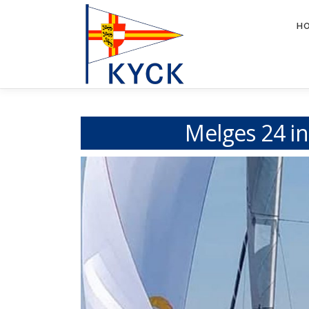
Zum
Inhalt
H
springen
Melges 24 in