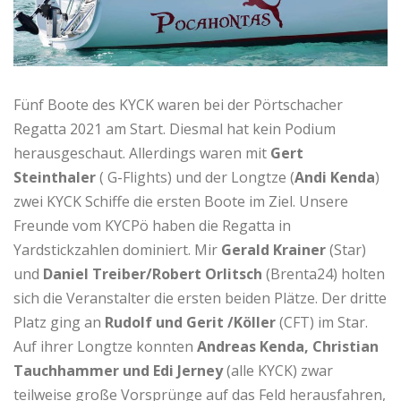
Fünf Boote des KYCK waren bei der Pörtschacher
Regatta 2021 am Start. Diesmal hat kein Podium
herausgeschaut. Allerdings waren mit
Gert
Steinthaler
( G-Flights) und der Longtze (
Andi Kenda
)
zwei KYCK Schiffe die ersten Boote im Ziel. Unsere
Freunde vom KYCPö haben die Regatta in
Yardstickzahlen dominiert. Mir
Gerald Krainer
(Star)
und
Daniel Treiber/Robert Orlitsch
(Brenta24) holten
sich die Veranstalter die ersten beiden Plätze. Der dritte
Platz ging an
Rudolf und Gerit /Köller
(CFT) im Star.
Auf ihrer Longtze konnten
Andreas Kenda, Christian
Tauchhammer und Edi Jerney
(alle KYCK) zwar
teilweise große Vorsprünge auf das Feld herausfahren,