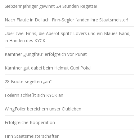
Siebzehnjähriger gewinnt 24 Stunden Regatta!
Nach Flaute in Dellach: Finn-Segler fanden ihre Staatsmeister!
Über zwei Finns, die Aperol-Spritz-Lovers und ein Blaues Band,
in Händen des KYCK
Kärntner „Jungfrau“ erfolgreich vor Punat
Kärntner gut dabei beim Helmut Gubi Pokal
28 Boote segelten „an“.
Foilerin schließt sich KYCK an
WingFoiler bereichern unser Clubleben
Erfolgreiche Kooperation
Finn Staatsmeisterschaften