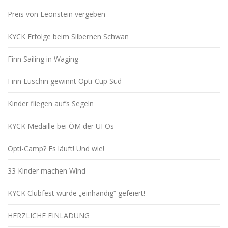
Preis von Leonstein vergeben
KYCK Erfolge beim Silbernen Schwan
Finn Sailing in Waging
Finn Luschin gewinnt Opti-Cup Süd
Kinder fliegen auf’s Segeln
KYCK Medaille bei ÖM der UFOs
Opti-Camp? Es läuft! Und wie!
33 Kinder machen Wind
KYCK Clubfest wurde „einhändig“ gefeiert!
HERZLICHE EINLADUNG