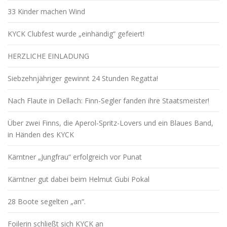
33 Kinder machen Wind
KYCK Clubfest wurde „einhändig“ gefeiert!
HERZLICHE EINLADUNG
Siebzehnjähriger gewinnt 24 Stunden Regatta!
Nach Flaute in Dellach: Finn-Segler fanden ihre Staatsmeister!
Über zwei Finns, die Aperol-Spritz-Lovers und ein Blaues Band,
in Händen des KYCK
Kärntner „Jungfrau“ erfolgreich vor Punat
Kärntner gut dabei beim Helmut Gubi Pokal
28 Boote segelten „an“.
Foilerin schließt sich KYCK an