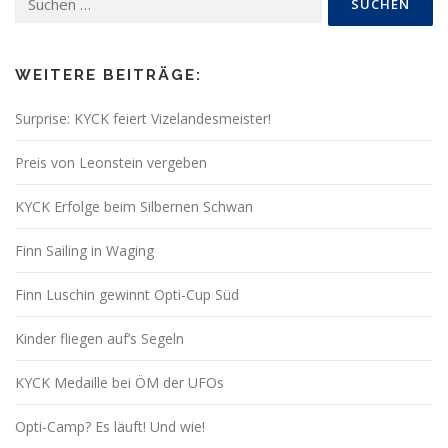
nach:
WEITERE BEITRÄGE:
Surprise: KYCK feiert Vizelandesmeister!
Preis von Leonstein vergeben
KYCK Erfolge beim Silbernen Schwan
Finn Sailing in Waging
Finn Luschin gewinnt Opti-Cup Süd
Kinder fliegen auf’s Segeln
KYCK Medaille bei ÖM der UFOs
Opti-Camp? Es läuft! Und wie!