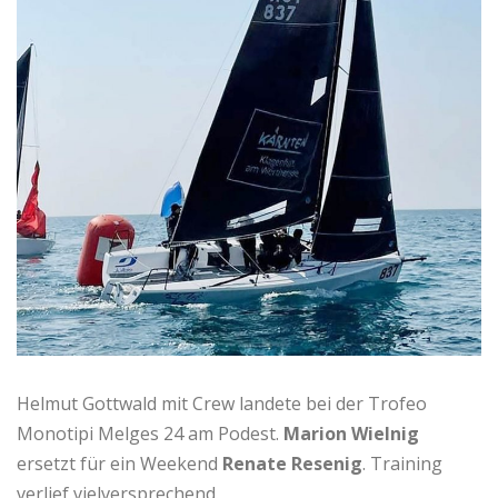
Helmut Gottwald mit Crew landete bei der Trofeo
Monotipi Melges 24 am Podest.
Marion Wielnig
ersetzt für ein Weekend
Renate Resenig
. Training
verlief vielversprechend.