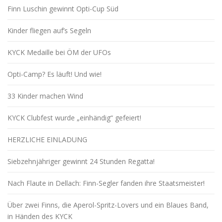
Finn Luschin gewinnt Opti-Cup Süd
Kinder fliegen auf’s Segeln
KYCK Medaille bei ÖM der UFOs
Opti-Camp? Es läuft! Und wie!
33 Kinder machen Wind
KYCK Clubfest wurde „einhändig“ gefeiert!
HERZLICHE EINLADUNG
Siebzehnjähriger gewinnt 24 Stunden Regatta!
Nach Flaute in Dellach: Finn-Segler fanden ihre Staatsmeister!
Über zwei Finns, die Aperol-Spritz-Lovers und ein Blaues Band,
in Händen des KYCK