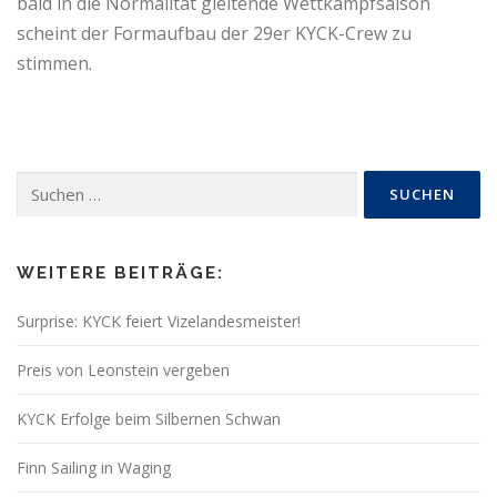
bald in die Normalität gleitende Wettkampfsaison
scheint der Formaufbau der 29er KYCK-Crew zu
stimmen.
Suchen
nach:
WEITERE BEITRÄGE:
Surprise: KYCK feiert Vizelandesmeister!
Preis von Leonstein vergeben
KYCK Erfolge beim Silbernen Schwan
Finn Sailing in Waging