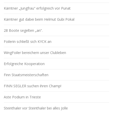
Kärntner „Jungfrau“ erfolgreich vor Punat
Kärntner gut dabei beim Helmut Gubi Pokal
28 Boote segelten „an“.
Foilerin schließt sich KYCK an
WingFoiler bereichern unser Clubleben
Erfolgreiche Kooperation
Finn Staatsmeisterschaften
FINN SEGLER suchen ihren Champ!
Aste Podium in Trieste
Steinthaler vor Steinthaler bei alles Jolle