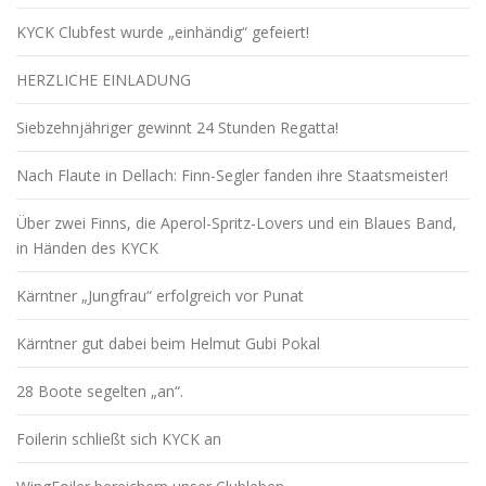
KYCK Clubfest wurde „einhändig“ gefeiert!
HERZLICHE EINLADUNG
Siebzehnjähriger gewinnt 24 Stunden Regatta!
Nach Flaute in Dellach: Finn-Segler fanden ihre Staatsmeister!
Über zwei Finns, die Aperol-Spritz-Lovers und ein Blaues Band,
in Händen des KYCK
Kärntner „Jungfrau“ erfolgreich vor Punat
Kärntner gut dabei beim Helmut Gubi Pokal
28 Boote segelten „an“.
Foilerin schließt sich KYCK an