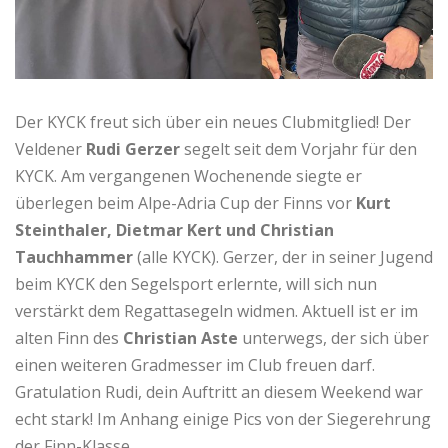
Der KYCK freut sich über ein neues Clubmitglied! Der
Veldener
Rudi Gerzer
segelt seit dem Vorjahr für den
KYCK. Am vergangenen Wochenende siegte er
überlegen beim Alpe-Adria Cup der Finns vor
Kurt
Steinthaler, Dietmar Kert und Christian
Tauchhammer
(alle KYCK). Gerzer, der in seiner Jugend
beim KYCK den Segelsport erlernte, will sich nun
verstärkt dem Regattasegeln widmen. Aktuell ist er im
alten Finn des
Christian Aste
unterwegs, der sich über
einen weiteren Gradmesser im Club freuen darf.
Gratulation Rudi, dein Auftritt an diesem Weekend war
echt stark! Im Anhang einige Pics von der Siegerehrung
der Finn-Klasse.