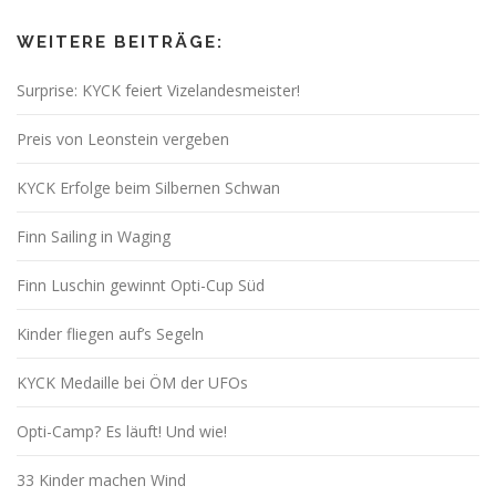
WEITERE BEITRÄGE:
Surprise: KYCK feiert Vizelandesmeister!
Preis von Leonstein vergeben
KYCK Erfolge beim Silbernen Schwan
Finn Sailing in Waging
Finn Luschin gewinnt Opti-Cup Süd
Kinder fliegen auf’s Segeln
KYCK Medaille bei ÖM der UFOs
Opti-Camp? Es läuft! Und wie!
33 Kinder machen Wind