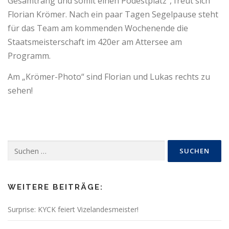
Gesamtrang und somit einen Podestplatz“, freut sich
Florian Krömer. Nach ein paar Tagen Segelpause steht
für das Team am kommenden Wochenende die
Staatsmeisterschaft im 420er am Attersee am
Programm.
Am „Krömer-Photo“ sind Florian und Lukas rechts zu
sehen!
Suchen
nach:
WEITERE BEITRÄGE:
Surprise: KYCK feiert Vizelandesmeister!