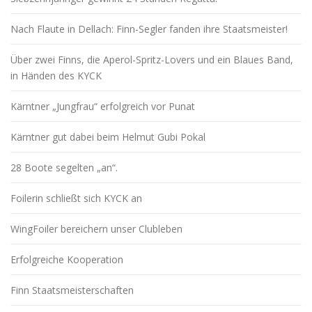
Nach Flaute in Dellach: Finn-Segler fanden ihre Staatsmeister!
Über zwei Finns, die Aperol-Spritz-Lovers und ein Blaues Band,
in Händen des KYCK
Kärntner „Jungfrau“ erfolgreich vor Punat
Kärntner gut dabei beim Helmut Gubi Pokal
28 Boote segelten „an“.
Foilerin schließt sich KYCK an
WingFoiler bereichern unser Clubleben
Erfolgreiche Kooperation
Finn Staatsmeisterschaften