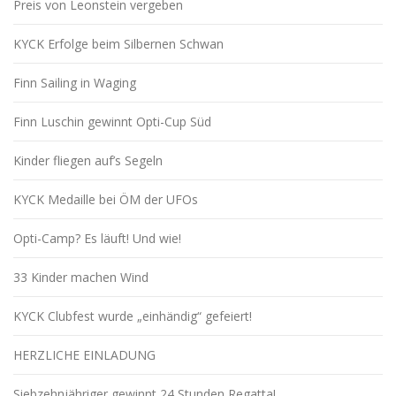
Preis von Leonstein vergeben
KYCK Erfolge beim Silbernen Schwan
Finn Sailing in Waging
Finn Luschin gewinnt Opti-Cup Süd
Kinder fliegen auf’s Segeln
KYCK Medaille bei ÖM der UFOs
Opti-Camp? Es läuft! Und wie!
33 Kinder machen Wind
KYCK Clubfest wurde „einhändig“ gefeiert!
HERZLICHE EINLADUNG
Siebzehnjähriger gewinnt 24 Stunden Regatta!