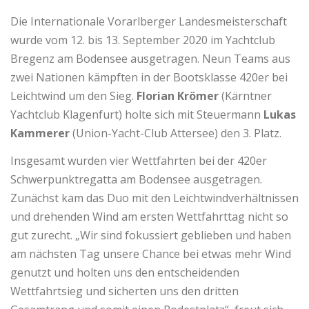
Die Internationale Vorarlberger Landesmeisterschaft
wurde vom 12. bis 13. September 2020 im Yachtclub
Bregenz am Bodensee ausgetragen. Neun Teams aus
zwei Nationen kämpften in der Bootsklasse 420er bei
Leichtwind um den Sieg.
Florian Krömer
(Kärntner
Yachtclub Klagenfurt) holte sich mit Steuermann
Lukas
Kammerer
(Union-Yacht-Club Attersee) den 3. Platz.
Insgesamt wurden vier Wettfahrten bei der 420er
Schwerpunktregatta am Bodensee ausgetragen.
Zunächst kam das Duo mit den Leichtwindverhältnissen
und drehenden Wind am ersten Wettfahrttag nicht so
gut zurecht. „Wir sind fokussiert geblieben und haben
am nächsten Tag unsere Chance bei etwas mehr Wind
genutzt und holten uns den entscheidenden
Wettfahrtsieg und sicherten uns den dritten