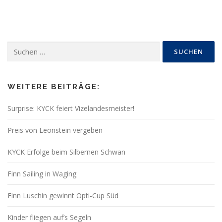
Suchen
nach:
WEITERE BEITRÄGE:
Surprise: KYCK feiert Vizelandesmeister!
Preis von Leonstein vergeben
KYCK Erfolge beim Silbernen Schwan
Finn Sailing in Waging
Finn Luschin gewinnt Opti-Cup Süd
Kinder fliegen auf’s Segeln