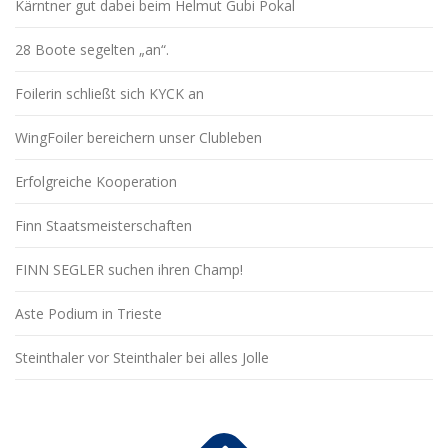
Kärntner gut dabei beim Helmut Gubi Pokal
28 Boote segelten „an“.
Foilerin schließt sich KYCK an
WingFoiler bereichern unser Clubleben
Erfolgreiche Kooperation
Finn Staatsmeisterschaften
FINN SEGLER suchen ihren Champ!
Aste Podium in Trieste
Steinthaler vor Steinthaler bei alles Jolle