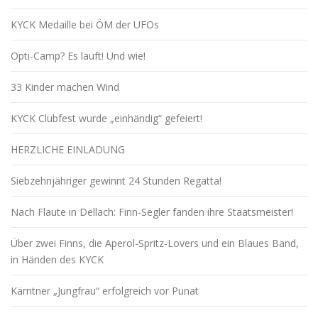
KYCK Medaille bei ÖM der UFOs
Opti-Camp? Es läuft! Und wie!
33 Kinder machen Wind
KYCK Clubfest wurde „einhändig“ gefeiert!
HERZLICHE EINLADUNG
Siebzehnjähriger gewinnt 24 Stunden Regatta!
Nach Flaute in Dellach: Finn-Segler fanden ihre Staatsmeister!
Über zwei Finns, die Aperol-Spritz-Lovers und ein Blaues Band,
in Händen des KYCK
Kärntner „Jungfrau“ erfolgreich vor Punat