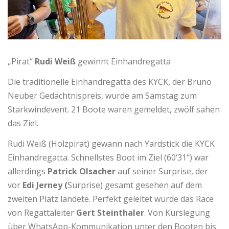
„Pirat“
Rudi Weiß
gewinnt Einhandregatta
Die traditionelle Einhandregatta des KYCK, der Bruno
Neuber Gedächtnispreis, wurde am Samstag zum
Starkwindevent. 21 Boote waren gemeldet, zwölf sahen
das Ziel.
Rudi Weiß (Holzpirat) gewann nach Yardstick die KYCK
Einhandregatta. Schnellstes Boot im Ziel (60‘31‘‘) war
allerdings
Patrick Olsacher
auf seiner Surprise, der
vor
Edi Jerney (
Surprise) gesamt gesehen auf dem
zweiten Platz landete. Perfekt geleitet wurde das Race
von Regattaleiter
Gert Steinthaler
. Von Kurslegung
über WhatsApp-Kommunikation unter den Booten bis