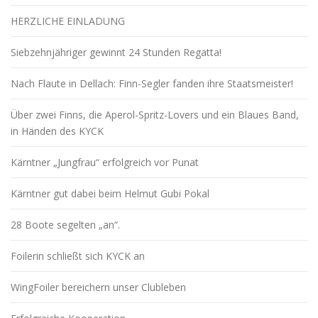
HERZLICHE EINLADUNG
Siebzehnjähriger gewinnt 24 Stunden Regatta!
Nach Flaute in Dellach: Finn-Segler fanden ihre Staatsmeister!
Über zwei Finns, die Aperol-Spritz-Lovers und ein Blaues Band,
in Händen des KYCK
Kärntner „Jungfrau“ erfolgreich vor Punat
Kärntner gut dabei beim Helmut Gubi Pokal
28 Boote segelten „an“.
Foilerin schließt sich KYCK an
WingFoiler bereichern unser Clubleben