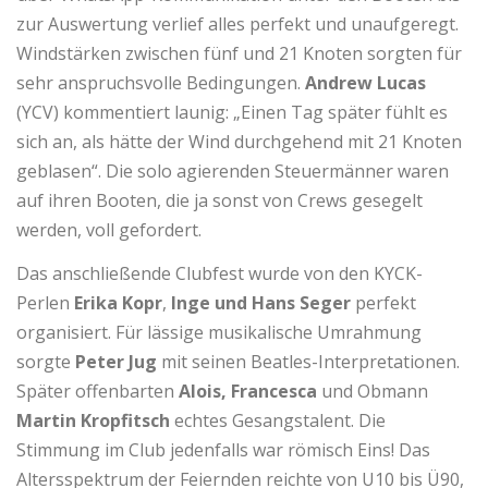
zur Auswertung verlief alles perfekt und unaufgeregt.
Windstärken zwischen fünf und 21 Knoten sorgten für
sehr anspruchsvolle Bedingungen.
Andrew Lucas
(YCV) kommentiert launig: „Einen Tag später fühlt es
sich an, als hätte der Wind durchgehend mit 21 Knoten
geblasen“. Die solo agierenden Steuermänner waren
auf ihren Booten, die ja sonst von Crews gesegelt
werden, voll gefordert.
Das anschließende Clubfest wurde von den KYCK-
Perlen
Erika Kopr
,
Inge und Hans Seger
perfekt
organisiert. Für lässige musikalische Umrahmung
sorgte
Peter Jug
mit seinen Beatles-Interpretationen.
Später offenbarten
Alois, Francesca
und Obmann
Martin Kropfitsch
echtes Gesangstalent. Die
Stimmung im Club jedenfalls war römisch Eins! Das
Altersspektrum der Feiernden reichte von U10 bis Ü90,