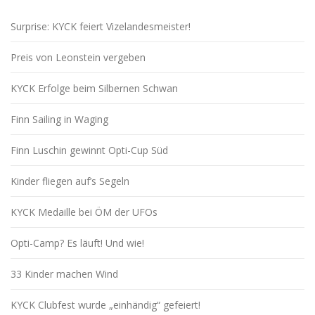
Surprise: KYCK feiert Vizelandesmeister!
Preis von Leonstein vergeben
KYCK Erfolge beim Silbernen Schwan
Finn Sailing in Waging
Finn Luschin gewinnt Opti-Cup Süd
Kinder fliegen auf’s Segeln
KYCK Medaille bei ÖM der UFOs
Opti-Camp? Es läuft! Und wie!
33 Kinder machen Wind
KYCK Clubfest wurde „einhändig“ gefeiert!